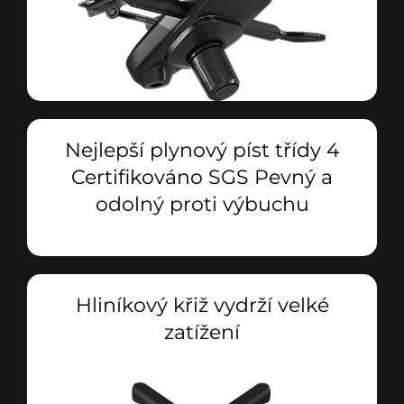
Nejlepší plynový píst třídy 4
Certifikováno SGS Pevný a
odolný proti výbuchu
Hliníkový křiž vydrží velké
zatížení