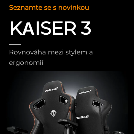
Seznamte se s novinkou
KАISER 3
Rovnováha mezi stylem a
ergonomií