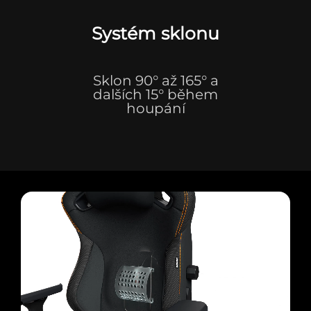
Systém sklonu
Sklon 90° až 165° a
dalších 15° během
houpání