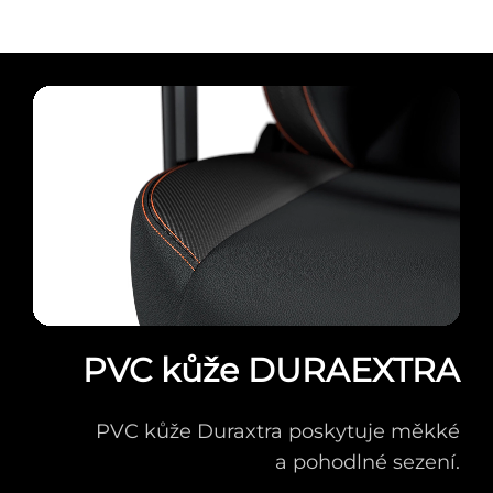
PVC kůže DURAEXTRA
PVC kůže Duraxtra poskytuje měkké
a pohodlné sezení.