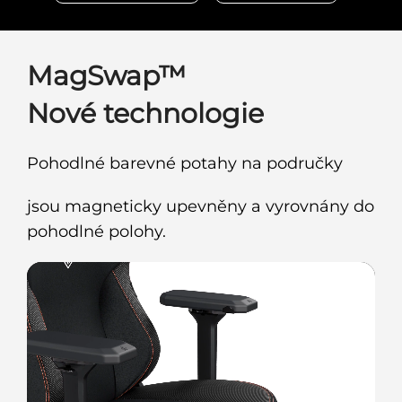
MagSwap™
Nové technologie
Pohodlné barevné potahy na područky
jsou magneticky upevněny a vyrovnány do
pohodlné polohy.