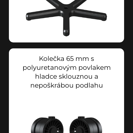
Kolečka 65 mm s
polyuretanovým povlakem
hladce sklouznou a
nepoškrábou podlahu