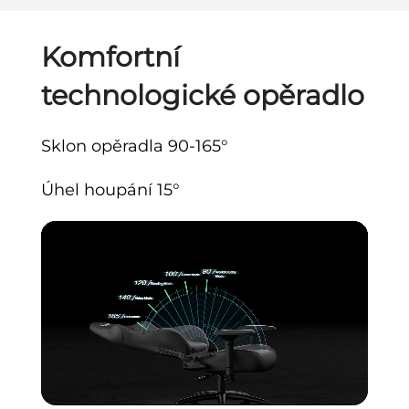
Komfortní
technologické opěradlo
Sklon opěradla 90-165°
Úhel houpání 15°