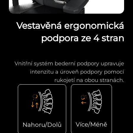
Vestavěná ergonomická
podpora ze 4 stran
Vnitřní systém bederní podpory upravuje
intenzitu a úroveň podpory pomocí
rukojetí na obou stranách.
Více/Méně
Nahoru/Dolů