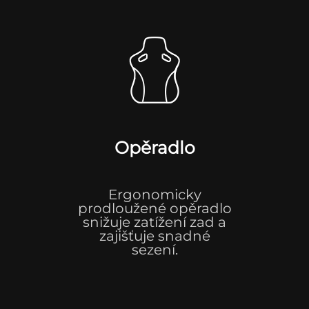
Opěradlo
Ergonomicky
prodloužené opěradlo
snižuje zatížení zad a
zajišťuje snadné
sezení.