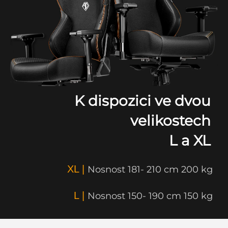
K dispozici ve dvou
velikostech
L a XL
XL |
Nosnost 181- 210 cm 200 kg
L |
Nosnost 150- 190 cm 150 kg