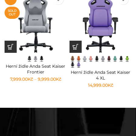
SOLD
OUT
Herní židle Anda Seat Kaiser
Frontier
Herní židle Anda Seat Kaiser
4 XL
7,999.00
Kč
–
9,999.00
Kč
14,999.00
Kč