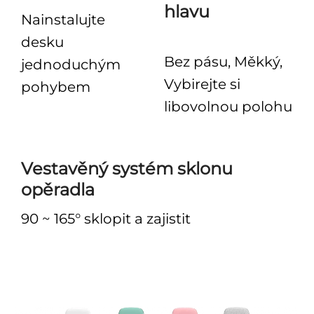
hlavu
Nainstalujte
desku
Bez pásu, Měkký,
jednoduchým
Vybirejte si
pohybem
libovolnou polohu
Vestavěný systém sklonu
opěradla
90 ~ 165° sklopit a zajistit