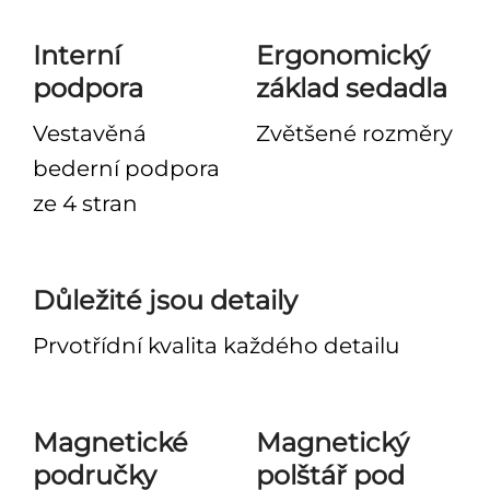
Interní
Ergonomický
podpora
základ sedadla
Vestavěná
Zvětšené rozměry
bederní podpora
ze 4 stran
Důležité jsou detaily
Prvotřídní kvalita každého detailu
Magnetické
Magnetický
područky
polštář pod