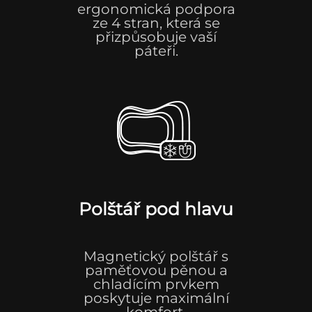
ergonomická podpora
ze 4 stran, která se
přizpůsobuje vaší
páteři.
Polštář pod hlavu
Magnetický polštář s
paměťovou pěnou a
chladícím prvkem
poskytuje maximální
komfort.