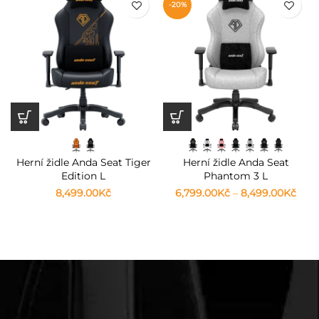
-20%
Herní židle Anda Seat Tiger
Herní židle Anda Seat
Edition L
Phantom 3 L
8,499.00
Kč
6,799.00
Kč
–
8,499.00
Kč