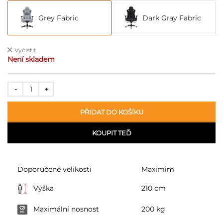
Grey Fabric
Dark Gray Fabric
Vyčistit
Není skladem
PŘIDAT DO KOŠÍKU
KOUPIT TEĎ
Doporučené velikosti
Maximim
Výška
210 cm
Maximální nosnost
200 kg