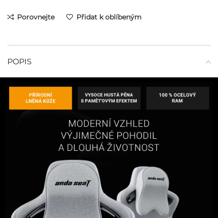
Porovnejte
Přidat k oblíbeným
POPIS