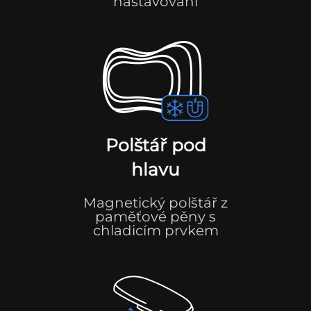
nastavování
Polštář pod
hlavu
Magnetický polštář z
paměťové pěny s
chladicím prvkem