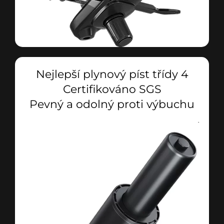
Nejlepší plynový píst třídy 4
Certifikováno SGS
Pevný a odolný proti výbuchu