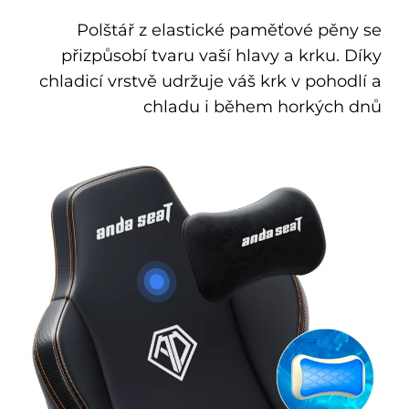
Polštář z elastické paměťové pěny se
přizpůsobí tvaru vaší hlavy a krku. Díky
chladicí vrstvě udržuje váš krk v pohodlí a
chladu i během horkých dnů