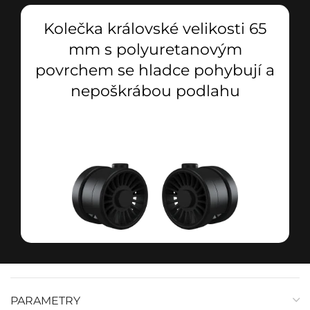
Kolečka královské velikosti 65
mm s polyuretanovým
povrchem se hladce pohybují a
nepoškrábou podlahu
PARAMETRY