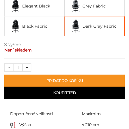
Elegant Black
Grey Fabric
Black Fabric
Dark Gray Fabric
Vyčistit
Není skladem
PŘIDAT DO KOŠÍKU
KOUPIT TEĎ
Doporučené velikosti
Maximim
Výška
≤ 210 cm