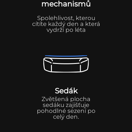
mechanismů
Spolehlivost, kterou
cítíte každý den a která
vydrží po léta
Sedák
Zvětšená plocha
sedáku zajišťuje
pohodlné sezení po
celý den.