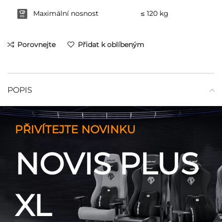
Maximální nosnost
≤ 120 kg
Porovnejte
Přidat k oblíbeným
POPIS
PŘIVÍTEJTE NOVINKU
NOVIS PLUS
XL