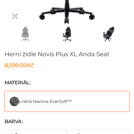
Klikni pro zvětšení
Herní židle Novis Plus XL Anda Seat
8,599.00
Kč
MATERIÁL
Lněná tkanina EverSoft™
BARVA