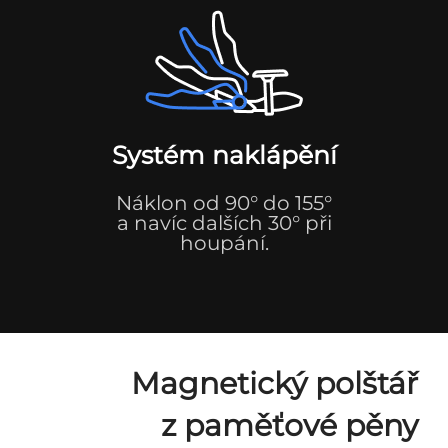
Systém naklápění
Náklon od 90° do 155°
a navíc dalších 30° při
houpání.
Magnetický polštář
z paměťové pěny