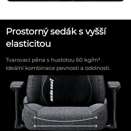
Prostorný sedák s vyšší
elasticitou
Tvarovací pěna s hustotou 60 kg/m³
Ideální kombinace pevnosti a odolnosti.