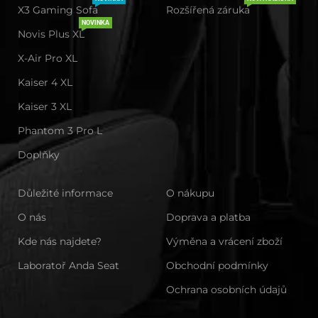
X3 Gaming Sofa
Rozšířená záruka
NOVINKA
Novis Plus XL
X-Air Pro XL
Kaiser 4 XL
Kaiser 3 XL
Phantom 3 Pro L
Doplňky
Důležité informace
O nákupu
O nás
Doprava a platba
Kde nás najdete?
Výměna a vrácení zboží
Laboratoř Anda Seat
Obchodní podmínky
Ochrana osobních údajů