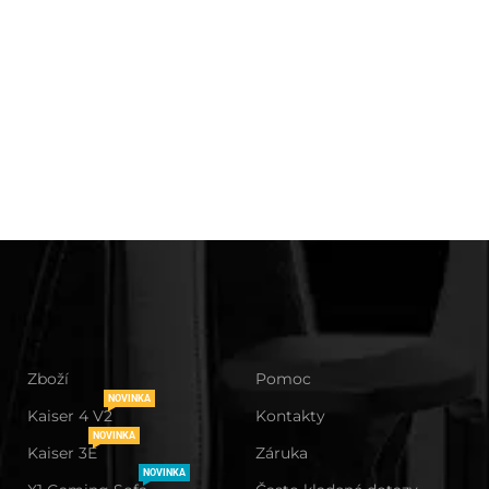
Zboží
Pomoc
NOVINKA
Kaiser 4 V2
Kontakty
NOVINKA
Kaiser 3E
Záruka
NOVINKA