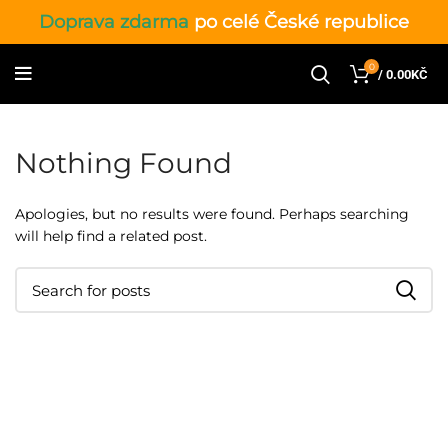
Doprava zdarma
po celé České republice
0
/
0.00
KČ
Nothing Found
Apologies, but no results were found. Perhaps searching
will help find a related post.